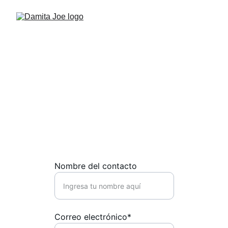
Contacto
Estamos aquí para escuchar tus ideas 
y colaborar en nuevas historias.
Nombre del contacto
Correo electrónico*