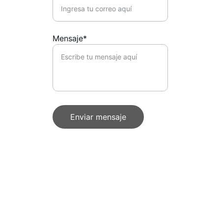
Mensaje*
Enviar mensaje
Damita Joe SL.
Barcelona, España
© 2025. All rights reserved.